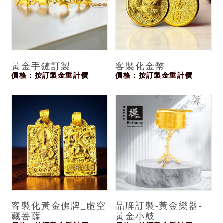
黃金手鏈訂製
客製化金幣
價格：按訂製金重計價
價格：按訂製金重計價
客製化黃金佛牌_虛空
品牌訂製-黃金樂器-
藏菩薩
黃金小鼓