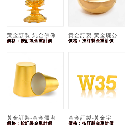
黃金訂製-純金佛像
黃金訂製-黃金碗公
價格：按訂製金重計價
價格：按訂製金重計價
黃金訂製-黃金骰盅
黃金訂製-黃金字
價格：按訂製金重計價
價格：按訂製金重計價