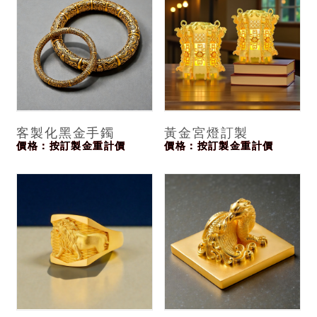
客製化黑金手鐲
黃金宮燈訂製
價格：按訂製金重計價
價格：按訂製金重計價