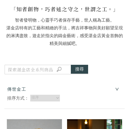
「知者創物，巧者述之守之，世謂之工。」
智者發明物，心靈手巧者保存手藝，世人稱為工藝。
湛金店特有的工藝和精緻的手法，將吉祥事物與美好願望呈現
的淋漓盡致，遊走於指尖的鑄金藝術，感受湛金店黃金首飾的
精美與細膩吧。
傳世金工
排序方式：