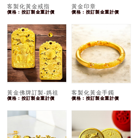
客製化黃金戒指
黃金印章
價格：按訂製金重計價
價格：按訂製金重計價
黃金佛牌訂製-媽祖
客製化黃金手鐲
價格：按訂製金重計價
價格：按訂製金重計價