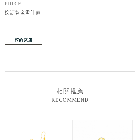
PRICE
按訂製金重計價
預約來店
相關推薦
RECOMMEND