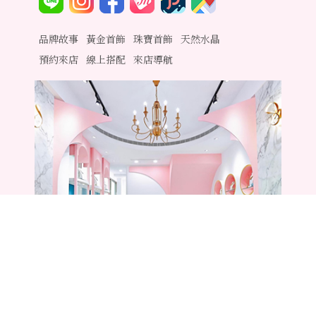
品牌故事
黃金首飾
珠寶首飾
天然水晶
預約來店
線上搭配
來店導航