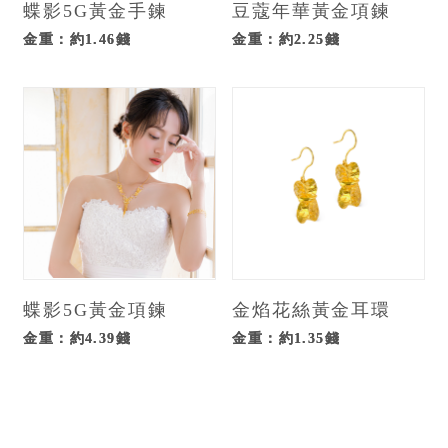
蝶影5G黃金手鍊
豆蔻年華黃金項鍊
金重：約1.46錢
金重：約2.25錢
蝶影5G黃金項鍊
金焰花絲黃金耳環
金重：約4.39錢
金重：約1.35錢