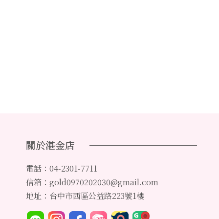
關於湛金店
電話：04-2301-7711
信箱：gold0970202030@gmail.com
地址：台中市西區公益路223號1樓