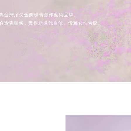
，為台灣頂尖金飾珠寶創作藝術品牌。
的熱情服務，獲得新世代自信、優雅女性青睞。