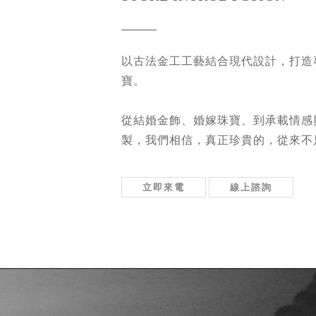
以古法金工工藝結合現代設計，打造
寶。
從結婚金飾、婚嫁珠寶、到承載情感
製，我們相信，真正珍貴的，從來不
立即來電
線上諮詢