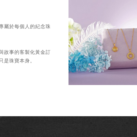
專屬於每個人的紀念珠
與故事的客製化黃金訂
只是珠寶本身。