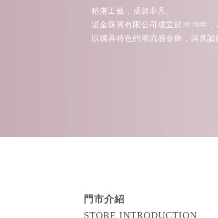
精湛工藝，成就非凡。
湛金珠寶有限公司成立於2020年
以獨具特色的潮流感金飾，與真誠
門市介紹
STORE INTRODUCTION