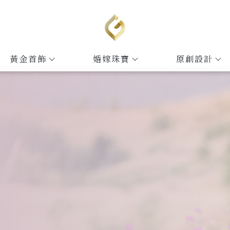
黃金首飾
婚嫁珠寶
原創設計