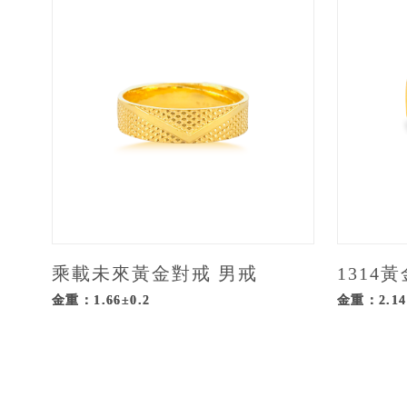
乘載未來黃金對戒 男戒
1314
金重：1.66±0.2
金重：2.14