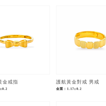
黃金戒指
護航黃金對戒 男戒
±0.2
金重：1.17±0.2