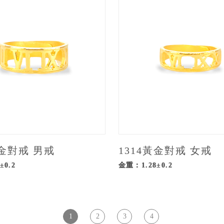
黃金對戒 男戒
1314黃金對戒 女戒
±0.2
金重：1.28±0.2
1
2
3
4