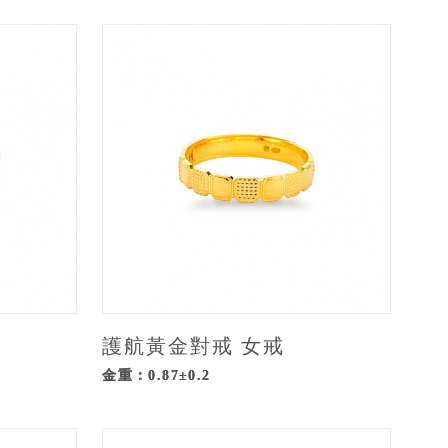
護航黃金對戒 女戒
金重：0.87±0.2