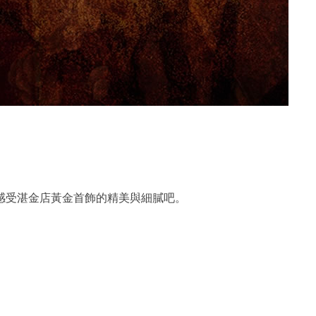
感受湛金店黃金首飾的精美與細膩吧。