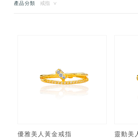
產品分類
戒指
優雅美人黃金戒指
靈動美