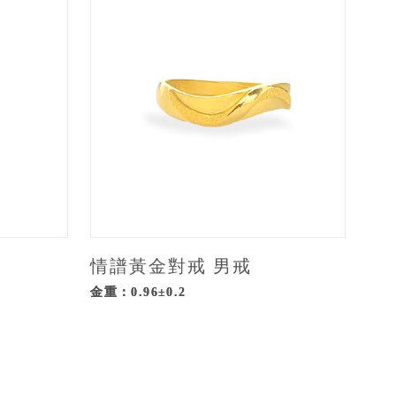
情譜黃金對戒 男戒
金重：0.96±0.2