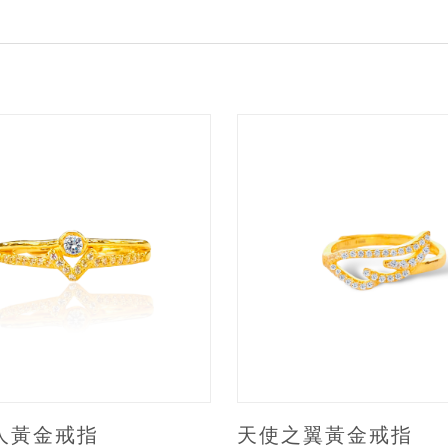
人黃金戒指
天使之翼黃金戒指