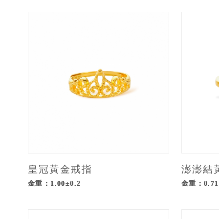
皇冠黃金戒指
澎澎結
金重：1.00±0.2
金重：0.71