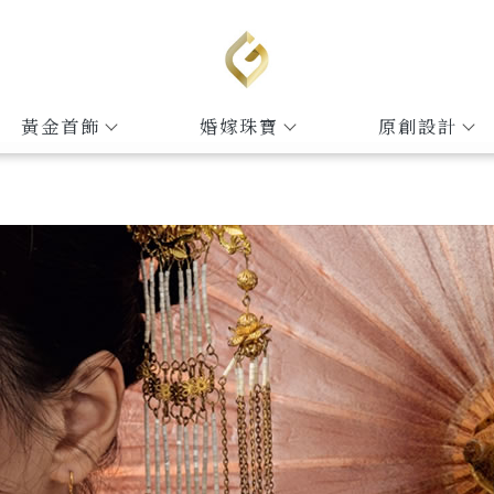
黃金首飾
婚嫁珠寶
原創設計