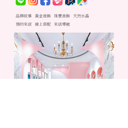
品牌故事
黃金首飾
珠寶首飾
天然水晶
預約來店
線上搭配
來店導航