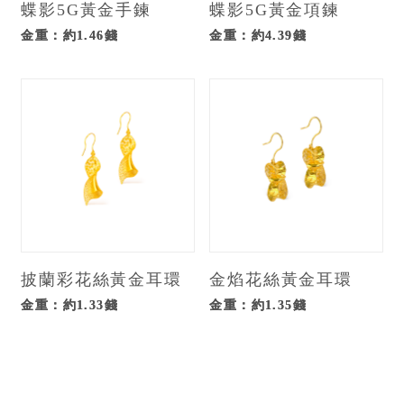
蝶影5G黃金手鍊
蝶影5G黃金項鍊
金重：約1.46錢
金重：約4.39錢
披蘭彩花絲黃金耳環
金焰花絲黃金耳環
金重：約1.33錢
金重：約1.35錢