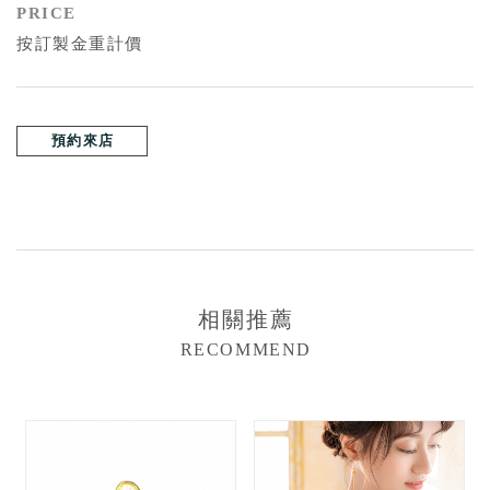
PRICE
按訂製金重計價
預約來店
相關推薦
RECOMMEND