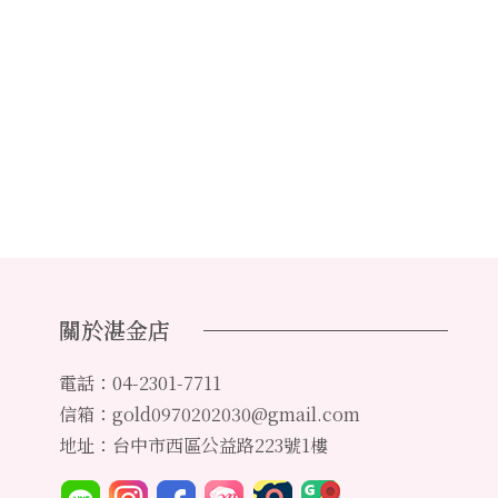
關於湛金店
電話：04-2301-7711
信箱：gold0970202030@gmail.com
地址：台中市西區公益路223號1樓