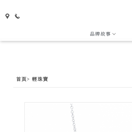
品牌故事
首頁
> 輕珠寶