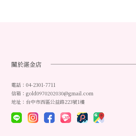
關於湛金店
電話：04-2301-7711
信箱：gold0970202030@gmail.com
地址：台中市西區公益路223號1樓