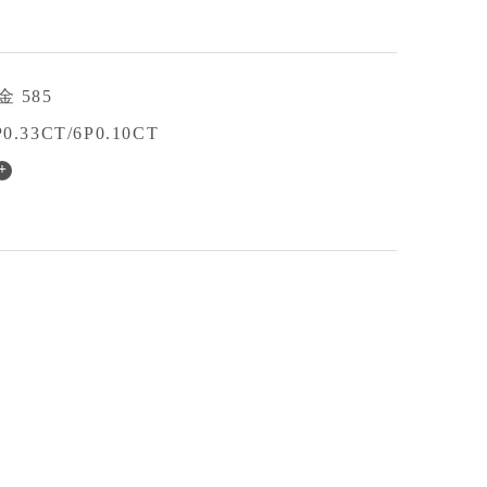
金 585
P0.33CT/6P0.10CT
+