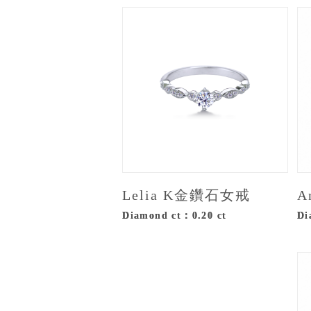
Lelia K金鑽石女戒
A
Diamond ct：0.20 ct
Di