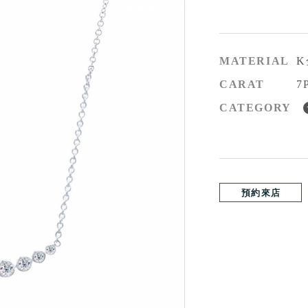
MATERIAL
K
CARAT
7
CATEGORY
預約來店