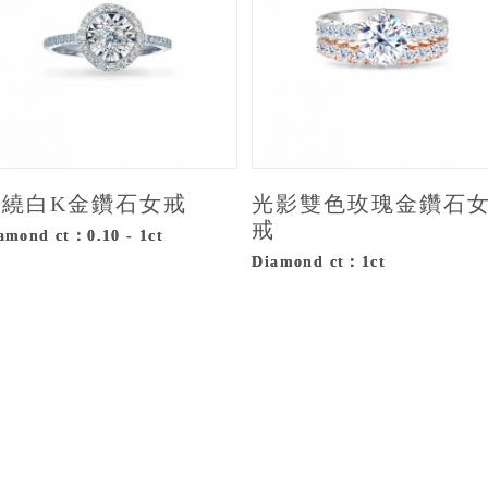
縈繞白K金鑽石女戒
光影雙色玫瑰金鑽石
戒
amond ct：0.10 - 1ct
Diamond ct：1ct