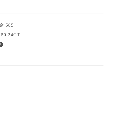
金 585
3P0.24CT
+