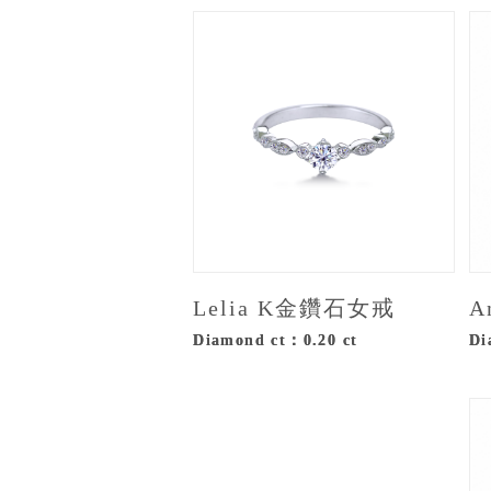
Lelia K金鑽石女戒
A
Diamond ct：0.20 ct
Di