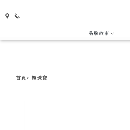
品牌故事
首頁
> 輕珠寶