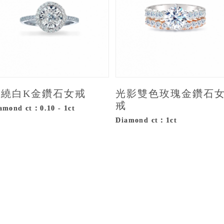
縈繞白K金鑽石女戒
光影雙色玫瑰金鑽石
戒
amond ct：0.10 - 1ct
Diamond ct：1ct