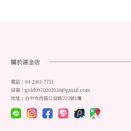
關於湛金店
電話：04-2301-7711
信箱：gold0970202030@gmail.com
地址：台中市西區公益路223號1樓