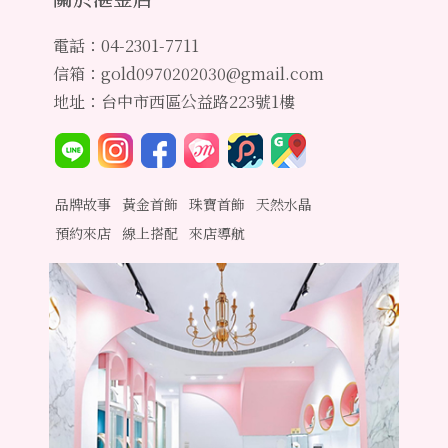
電話：04-2301-7711
信箱：gold0970202030@gmail.com
地址：台中市西區公益路223號1樓
品牌故事
黃金首飾
珠寶首飾
天然水晶
預約來店
線上搭配
來店導航