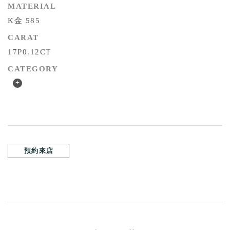
MATERIAL
K金 585
CARAT
17P0.12CT
CATEGORY
+
預約來店