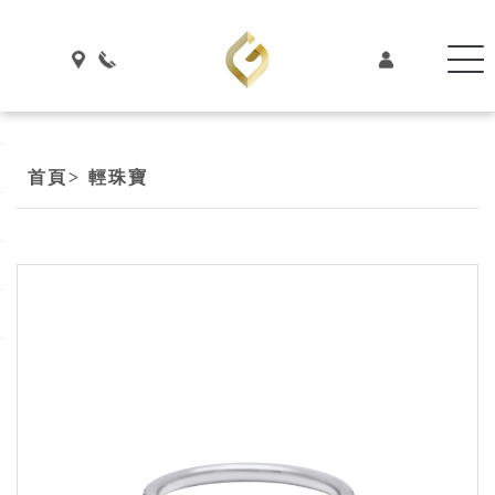
首頁
> 輕珠寶