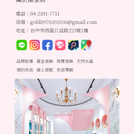
電話：04-2301-7711
信箱：gold0970202030@gmail.com
地址：台中市西區公益路223號1樓
品牌故事
黃金首飾
珠寶首飾
天然水晶
預約來店
線上搭配
來店導航