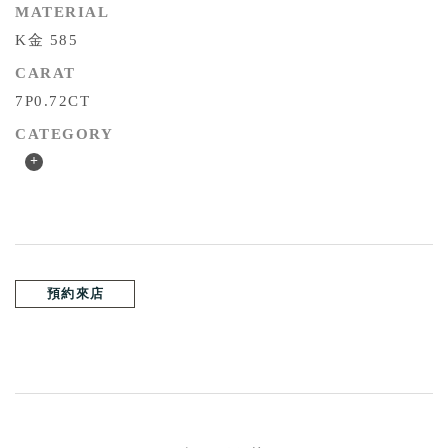
MATERIAL
K金 585
CARAT
7P0.72CT
CATEGORY
+
預約來店