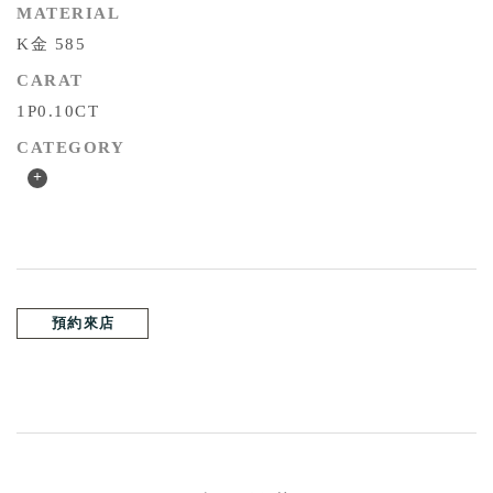
MATERIAL
K金 585
CARAT
1P0.10CT
CATEGORY
+
預約來店