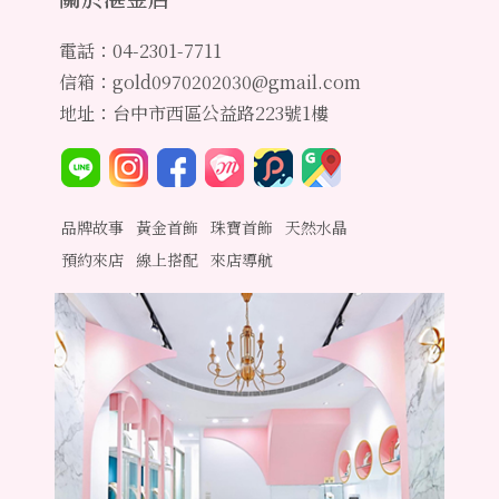
電話：04-2301-7711
信箱：gold0970202030@gmail.com
地址：台中市西區公益路223號1樓
品牌故事
黃金首飾
珠寶首飾
天然水晶
預約來店
線上搭配
來店導航