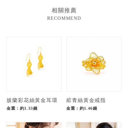
相關推薦
RECOMMEND
披蘭彩花絲黃金耳環
綰青絲黃金戒指
金重：約1.33錢
金重：約1.46錢