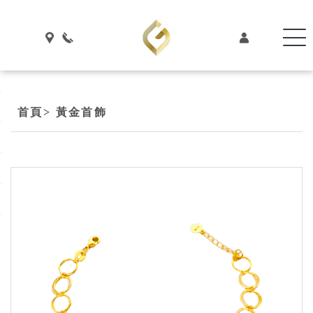
首頁
> 黃金首飾