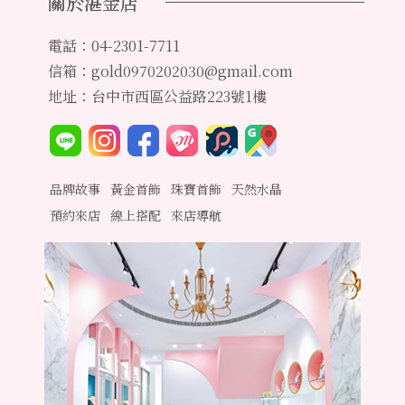
關於湛金店
電話：04-2301-7711
信箱：gold0970202030@gmail.com
地址：台中市西區公益路223號1樓
品牌故事
黃金首飾
珠寶首飾
天然水晶
預約來店
線上搭配
來店導航