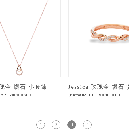
瑰金 鑽石 小套鍊
Jessica 玫瑰金 鑽石
Ct： 20P0.08CT
Diamond Ct：20P0.10CT
1
2
3
4