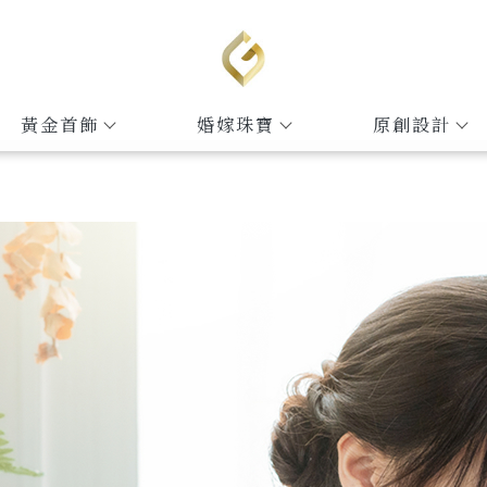
黃金首飾
婚嫁珠寶
原創設計