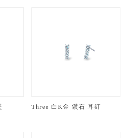
墜
Three 白K金 鑽石 耳釘