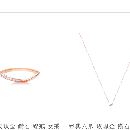
 玫瑰金 鑽石 線戒 女戒
經典六爪 玫瑰金 鑽石