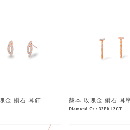
瑰金 鑽石 耳釘
赫本 玫瑰金 鑽石 耳
Diamond Ct：32P0.12CT