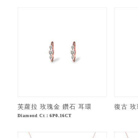
芙蘿拉 玫瑰金 鑽石 耳環
復古 玫
Diamond Ct：6P0.16CT