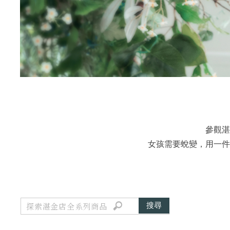
參觀湛
女孩需要蛻變，用一件