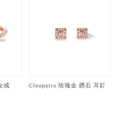
 女戒
Cleopatra 玫瑰金 鑽石 耳釘